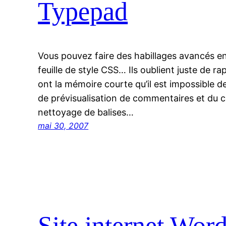
Typepad
Vous pouvez faire des habillages avancés en
feuille de style CSS… Ils oublient juste de r
ont la mémoire courte qu’il est impossible de
de prévisualisation de commentaires et du ca
nettoyage de balises…
mai 30, 2007
Site internet Word