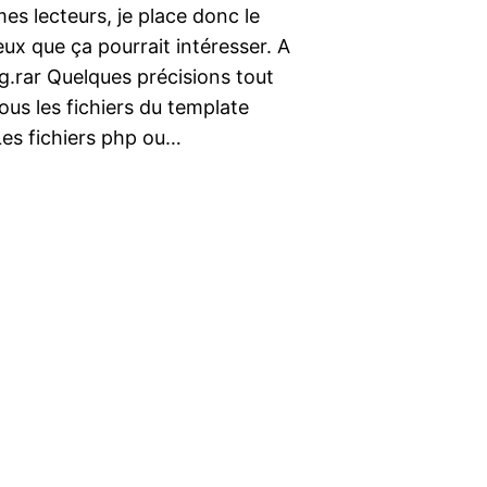
mes lecteurs, je place donc le
x que ça pourrait intéresser. A
g.rar Quelques précisions tout
ous les fichiers du template
Les fichiers php ou…