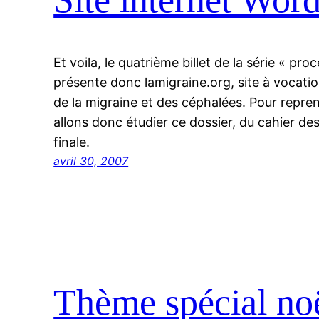
Et voila, le quatrième billet de la série « pr
présente donc lamigraine.org, site à vocat
de la migraine et des céphalées. Pour repre
allons donc étudier ce dossier, du cahier des 
finale.
avril 30, 2007
Thème spécial noë