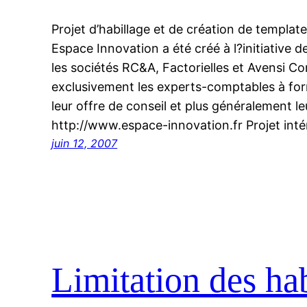
Projet d’habillage et de création de templat
Espace Innovation a été créé à l?initiative 
les sociétés RC&A, Factorielles et Avensi Con
exclusivement les experts-comptables à form
leur offre de conseil et plus généralement leu
http://www.espace-innovation.fr Projet int
juin 12, 2007
Limitation des ha