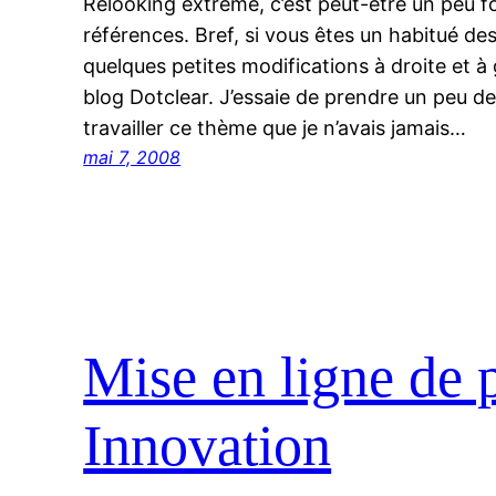
Relooking extrême, c’est peut-être un peu f
références. Bref, si vous êtes un habitué de
quelques petites modifications à droite et 
blog Dotclear. J’essaie de prendre un peu d
travailler ce thème que je n’avais jamais…
mai 7, 2008
Mise en ligne de 
Innovation