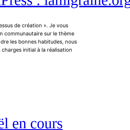
ocessus de création ». Je vous
ion communautaire sur le thème
ndre les bonnes habitudes, nous
charges initial à la réalisation
l en cours