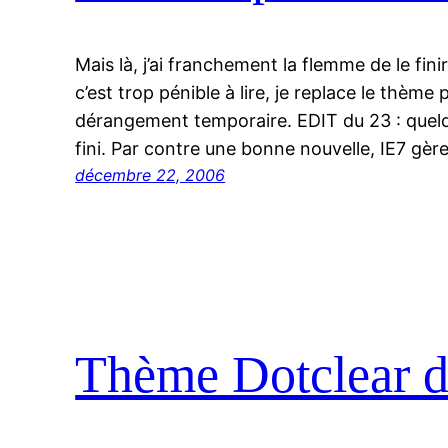
Mais là, j’ai franchement la flemme de le finir
c’est trop pénible à lire, je replace le thème
dérangement temporaire. EDIT du 23 : quel
fini. Par contre une bonne nouvelle, IE7 gè
décembre 22, 2006
Thème Dotclear de