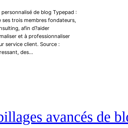
e personnalisé de blog Typepad :
de ses trois membres fondateurs,
sulting, afin d?aider
aliser et à professionnaliser
r service client. Source :
éressant, des…
billages avancés de b