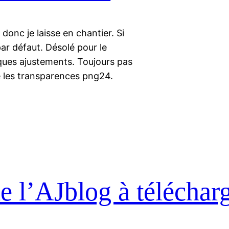
 donc je laisse en chantier. Si
 par défaut. Désolé pour le
ques ajustements. Toujours pas
re les transparences png24.
 l’AJblog à téléchar