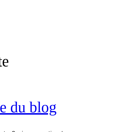
te
e du blog