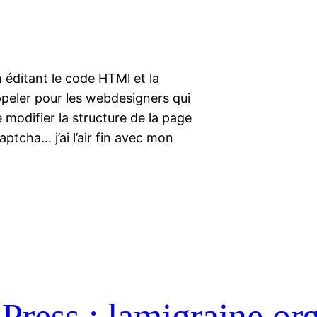
 éditant le code HTMl et la
appeler pour les webdesigners qui
 modifier la structure de la page
ptcha… j’ai l’air fin avec mon
Press : lamigraine.or