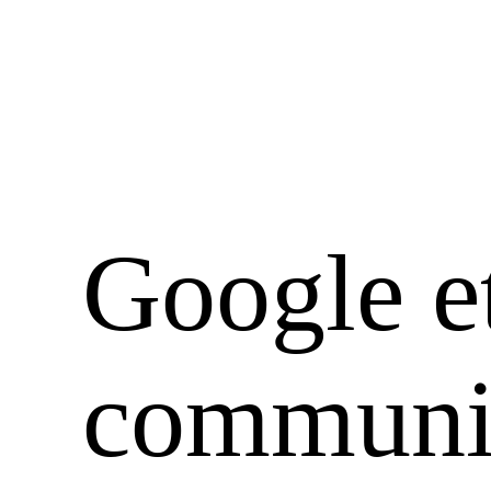
Google et
communi