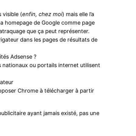
 visible (
enfin, chez moi
) mais elle l’a
nt la homepage de Google comme page
matraquage que ça peut représenter.
igateur dans les pages de résultats de
cités Adsense ?
ationaux ou portails internet utilisent
ateur
oposer Chrome à télécharger à partir
blicitaire ayant jamais existé, pas une