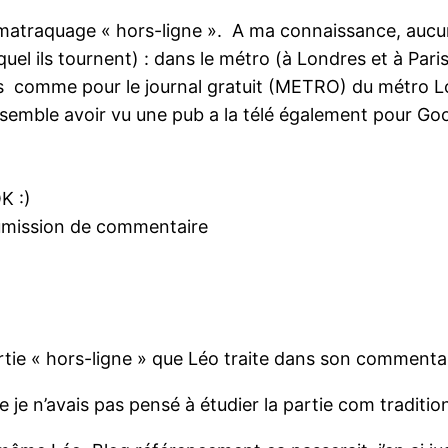
le matraquage « hors-ligne ». A ma connaissance, aucu
el ils tournent) : dans le métro (à Londres et à Pari
s comme pour le journal gratuit (METRO) du métro 
e semble avoir vu une pub a la télé également pour Googl
K :)
oumission de commentaire
artie « hors-ligne » que Léo traite dans son commenta
je n’avais pas pensé à étudier la partie com tradition