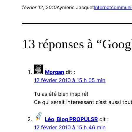
février 12, 2010
Aymeric Jacquet
Internet
communi
13 réponses à “Goog
Morgan
dit :
12 février 2010 à 15 h 05 min
Tu as été bien inspiré!
Ce qui serait interessant c’est aussi to
Léo, Blog PROPULSR
dit :
12 février 2010 à 15 h 46 min