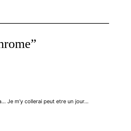
Chrome”
a… Je m’y collerai peut etre un jour…