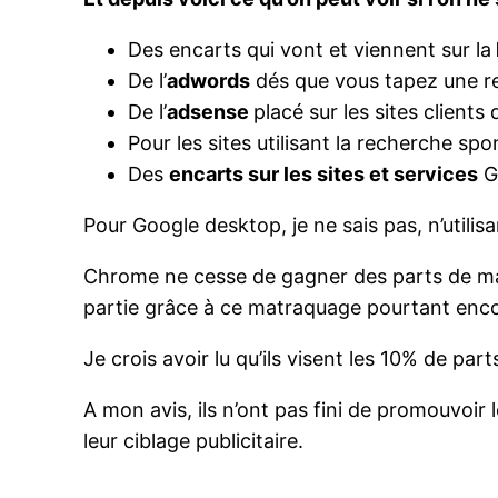
Des encarts qui vont et viennent sur la
De l’
adwords
dés que vous tapez une re
De l’
adsense
placé sur les sites client
Pour les sites utilisant la recherche sp
Des
encarts sur les sites et services
G
Pour Google desktop, je ne sais pas, n’utilis
Chrome ne cesse de gagner des parts de m
partie grâce à ce matraquage pourtant encor
Je crois avoir lu qu’ils visent les 10% de pa
A mon avis, ils n’ont pas fini de promouvoir 
leur ciblage publicitaire.