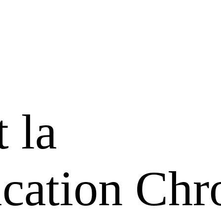
 la
cation Ch