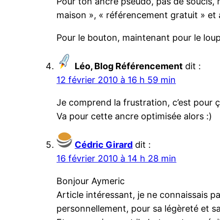
Pour ton ancre pseudo, pas de soucis, m
maison », « référencement gratuit » et 
Pour le bouton, maintenant pour le louper
Léo, Blog Référencement
dit :
12 février 2010 à 16 h 59 min
Je comprend la frustration, c’est pour ç
Va pour cette ancre optimisée alors :)
Cédric Girard
dit :
16 février 2010 à 14 h 28 min
Bonjour Aymeric
Article intéressant, je ne connaissais pa
personnellement, pour sa légèreté et sa