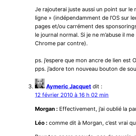
Je rajouterai juste aussi un point sur 
ligne » (indépendamment de l’OS sur lequ
pages et/ou carrément des sponsoring
le journal normal. Si je ne m’abuse il m
Chrome par contre).
ps. j’espere que mon ancre de lien est O
pps. j’adore ton nouveau bouton de s
Aymeric Jacquet
dit :
12 février 2010 à 16 h 02 min
Morgan :
Effectivement, j’ai oublié la p
Léo :
comme dit à Morgan, c’est vrai que 