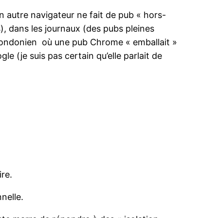
n autre navigateur ne fait de pub « hors-
s), dans les journaux (des pubs pleines
Londonien où une pub Chrome « emballait »
e (je suis pas certain qu’elle parlait de
ire.
nelle.