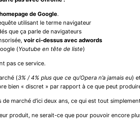
homepage de Google
.
quête utilisant le terme navigateur
s dés que ça parle de navigateurs
onsorisée,
voir ci-dessus avec adwords
oogle (
Youtube en tête de liste
)
ant pas ce service.
arché (
3% / 4% plus que ce qu’Opera n’a jamais eu
) e
e bien « discret » par rapport à ce que peut produir
rts de marché d’ici deux ans, ce qui est tout simpleme
leur produit, ne serait-ce que pour pouvoir encore plu