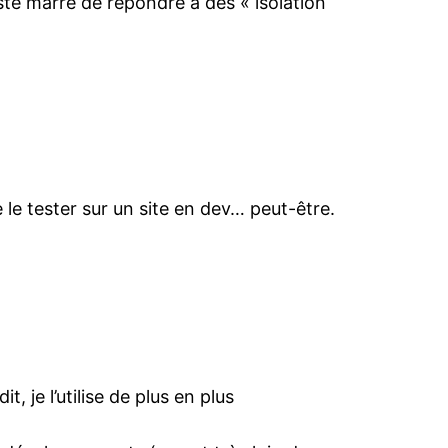
ste marre de répondre à des « isolation
 le tester sur un site en dev… peut-être.
, je l’utilise de plus en plus