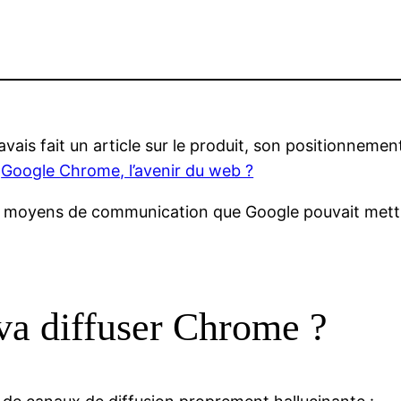
ais fait un article sur le produit, son positionnemen
:
Google Chrome, l’avenir du web ?
 des moyens de communication que Google pouvait met
a diffuser Chrome ?