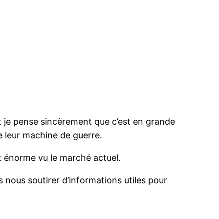
t je pense sincèrement que c’est en grande
e leur machine de guerre.
nt énorme vu le marché actuel.
s nous soutirer d’informations utiles pour