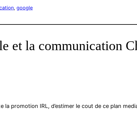
cation
, 
google
le et la communication 
ute la promotion IRL, d’estimer le cout de ce plan medi