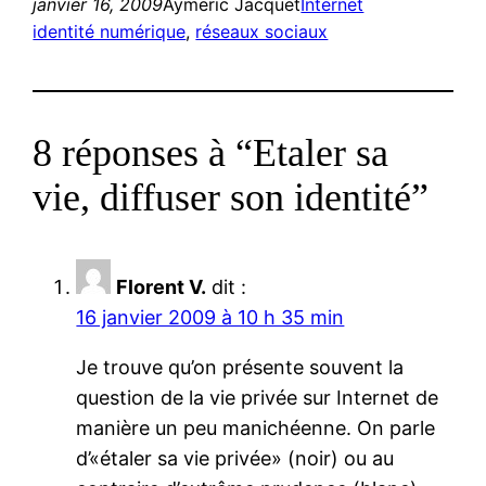
janvier 16, 2009
Aymeric Jacquet
Internet
identité numérique
, 
réseaux sociaux
8 réponses à “Etaler sa
vie, diffuser son identité”
Florent V.
dit :
16 janvier 2009 à 10 h 35 min
Je trouve qu’on présente souvent la
question de la vie privée sur Internet de
manière un peu manichéenne. On parle
d’«étaler sa vie privée» (noir) ou au