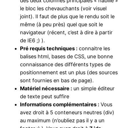
des deux colonnes principales « habille »
le bloc les chevauchants (voir visuel
joint). Il faut de plus que le rendu soit le
même (à peu près) quel que soit le
navigateur (récent, c’est à dire à partir
de IE6 ;) ).
Pré requis techniques :
connaitre les
balises html, bases de CSS, une bonne
connaissance des différents types de
positionnement est un plus (des sources
sont fournies en bas de page).
Matériel nécessaire :
un simple éditeur
de texte peut suffire
Informations complémentaires :
Vous
avez droit à 5 conteneurs neutres (div)
au maximum (n’oubliez pas il y a un