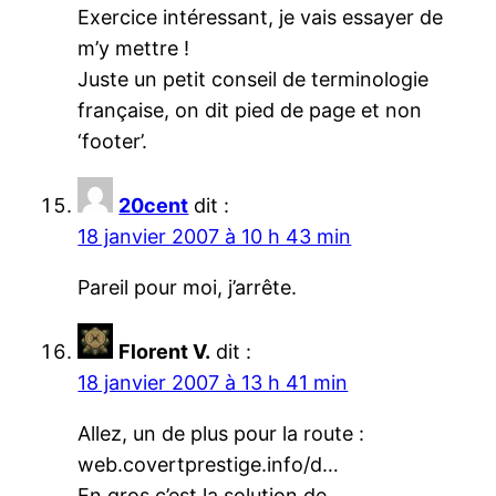
Exercice intéressant, je vais essayer de
m’y mettre !
Juste un petit conseil de terminologie
française, on dit pied de page et non
‘footer’.
20cent
dit :
18 janvier 2007 à 10 h 43 min
Pareil pour moi, j’arrête.
Florent V.
dit :
18 janvier 2007 à 13 h 41 min
Allez, un de plus pour la route :
web.covertprestige.info/d…
En gros c’est la solution de