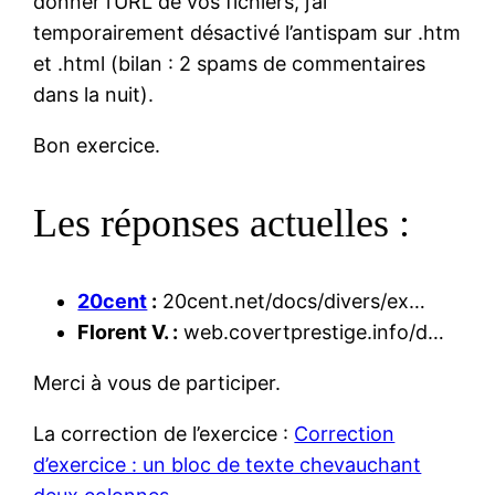
donner l’URL de vos fichiers, j’ai
temporairement désactivé l’antispam sur .htm
et .html (bilan : 2 spams de commentaires
dans la nuit).
Bon exercice.
Les réponses actuelles :
20cent
:
20cent.net/docs/divers/ex…
Florent V. :
web.covertprestige.info/d…
Merci à vous de participer.
La correction de l’exercice :
Correction
d’exercice : un bloc de texte chevauchant