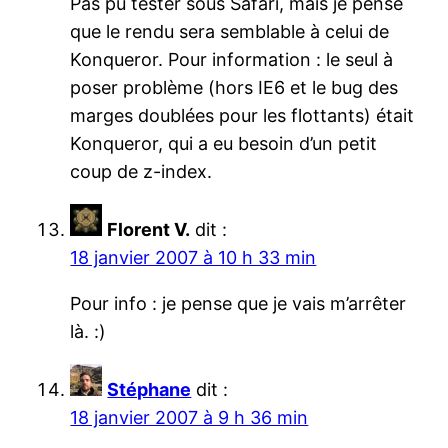
Pas pu tester sous Safari, mais je pense
que le rendu sera semblable à celui de
Konqueror. Pour information : le seul à
poser problème (hors IE6 et le bug des
marges doublées pour les flottants) était
Konqueror, qui a eu besoin d’un petit
coup de z-index.
Florent V.
dit :
18 janvier 2007 à 10 h 33 min
Pour info : je pense que je vais m’arrêter
là. :)
Stéphane
dit :
18 janvier 2007 à 9 h 36 min