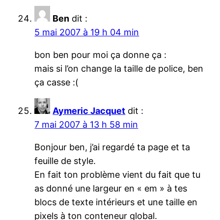
Ben
dit :
5 mai 2007 à 19 h 04 min
bon ben pour moi ça donne ça :
mais si l’on change la taille de police, ben
ça casse :(
Aymeric Jacquet
dit :
7 mai 2007 à 13 h 58 min
Bonjour ben, j’ai regardé ta page et ta
feuille de style.
En fait ton problème vient du fait que tu
as donné une largeur en « em » à tes
blocs de texte intérieurs et une taille en
pixels à ton conteneur global.