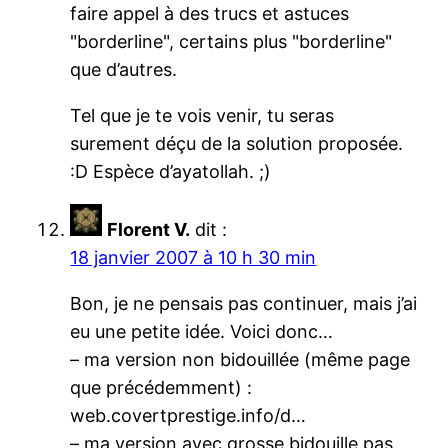
faire appel à des trucs et astuces
"borderline", certains plus "borderline"
que d’autres.
Tel que je te vois venir, tu seras
surement déçu de la solution proposée.
:D Espèce d’ayatollah. ;)
Florent V.
dit :
18 janvier 2007 à 10 h 30 min
Bon, je ne pensais pas continuer, mais j’ai
eu une petite idée. Voici donc…
– ma version non bidouillée (même page
que précédemment) :
web.covertprestige.info/d…
– ma version avec grosse bidouille pas