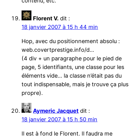
contenu, etc.
Florent V.
dit :
18 janvier 2007 à 15 h 44 min
Hop, avec du positionnement absolu :
web.covertprestige.info/d…
(4 div + un paragraphe pour le pied de
page, 5 identifiants, une classe pour les
éléments vide… la classe n’était pas du
tout indispensable, mais je trouve ça plus
propre).
Aymeric Jacquet
dit :
18 janvier 2007 à 15 h 50 min
Il est à fond le Florent. Il faudra me