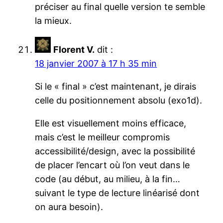
préciser au final quelle version te semble
la mieux.
Florent V.
dit :
18 janvier 2007 à 17 h 35 min
Si le « final » c’est maintenant, je dirais
celle du positionnement absolu (exo1d).
Elle est visuellement moins efficace,
mais c’est le meilleur compromis
accessibilité/design, avec la possibilité
de placer l’encart où l’on veut dans le
code (au début, au milieu, à la fin…
suivant le type de lecture linéarisé dont
on aura besoin).