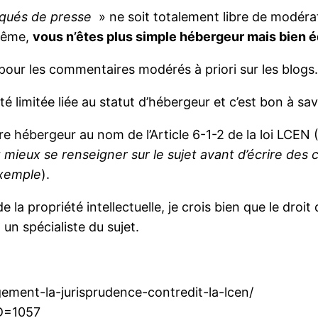
ués de presse
» ne soit totalement libre de modérat
 même,
vous n’êtes plus simple hébergeur mais bien é
pour les commentaires modérés à priori sur les blogs
é limitée liée au statut d’hébergeur et c’est bon à sav
re hébergeur au nom de l’Article 6-1-2 de la loi LCEN 
ut mieux se renseigner sur le sujet avant d’écrire des
exemple
).
 la propriété intellectuelle, je crois bien que le droit d
 un spécialiste du sujet.
gement-la-jurisprudence-contredit-la-lcen/
ID=1057