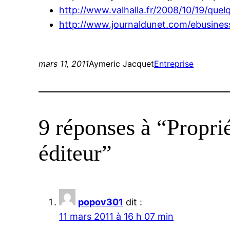
http://www.valhalla.fr/2008/10/19/quel
http://www.journaldunet.com/ebusiness
mars 11, 2011
Aymeric Jacquet
Entreprise
9 réponses à “Propri
éditeur”
popov301
dit :
11 mars 2011 à 16 h 07 min