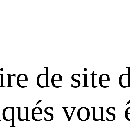
ire de site 
ués vous ê