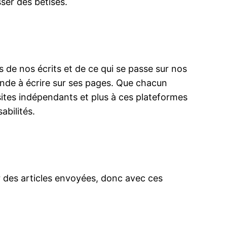
sser des bêtises.
de nos écrits et de ce qui se passe sur nos
monde à écrire sur ses pages. Que chacun
 sites indépendants et plus à ces plateformes
abilités.
ur des articles envoyées, donc avec ces