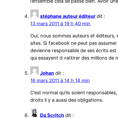
l’ensemble cela se passe bien. Avoir u
stéphane auteur éditeur
dit :
13 mars 2011 à 19 h 40 min
Oui, nous sommes auteurs et éditeurs, 
sites. Si facebook ne peut pas assumer 
devienne responsable de ses écrits est 
qui essayent d »attirer des millions de
Johan
dit :
16 mars 2011 à 14 h 14 min
C’est normal qu’ils soient responsables
droits il y a aussi des obligations.
Da Scritch
dit :