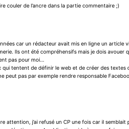
aire couler de l’ancre dans la partie commentaire ;)
 années car un rédacteur avait mis en ligne un article v
erie. Ils ont été compréhensifs mais je dois avouer 
iment pas pour moi…
 qui tentent de définir le web et de créer des textes d
ne peut pas par exemple rendre responsable Facebook
 attention, j’ai refusé un CP une fois car il semblait 