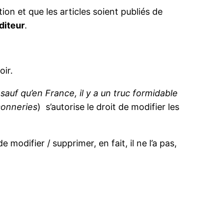
ion et que les articles soient publiés de
diteur
.
.
oir.
(
sauf qu’en France, il y a un truc formidable
 conneries
) s’autorise le droit de modifier les
e modifier / supprimer, en fait, il ne l’a pas,