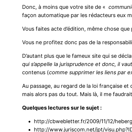
Donc, à moins que votre site de «
communiq
façon automatique par les rédacteurs eux
Vous faites acte d’édition, même chose que 
Vous ne profitez donc pas de la responsabilit
D’autant plus que le fameux site qui se décla
qui s’appelle la jurisprudence et donc, il va
contenus (
comme supprimer les liens par 
Au passage, au regard de la loi française et de
mais alors pas du tout. Mais là, il me faudrait
Quelques lectures sur le sujet :
http://cbwebletter.fr/2009/11/12/heber
http://www.juriscom.net/jpt/visu.php?