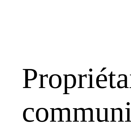
Propriéta
communiq