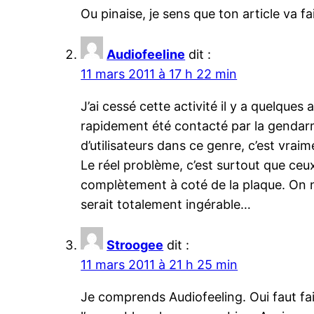
Ou pinaise, je sens que ton article va f
Audiofeeline
dit :
11 mars 2011 à 17 h 22 min
J’ai cessé cette activité il y a quelques
rapidement été contacté par la gendarm
d’utilisateurs dans ce genre, c’est vra
Le réel problème, c’est surtout que ceux
complètement à coté de la plaque. On 
serait totalement ingérable…
Stroogee
dit :
11 mars 2011 à 21 h 25 min
Je comprends Audiofeeling. Oui faut faire