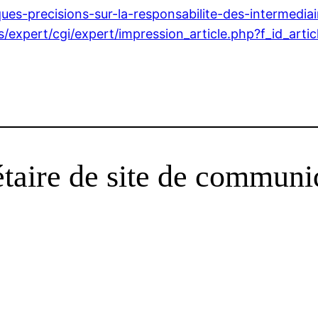
ques-precisions-sur-la-responsabilite-des-intermediai
/expert/cgi/expert/impression_article.php?f_id_arti
étaire de site de communi