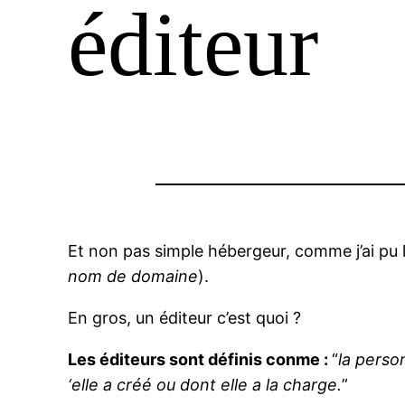
éditeur
Et non pas simple hébergeur, comme j’ai pu le
nom de domaine
).
En gros, un éditeur c’est quoi ?
Les éditeurs sont définis conme :
“
la perso
‘elle a créé ou dont elle a la charge.
”