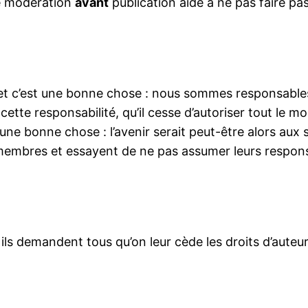
ne modération
avant
publication aide à ne pas faire pa
et c’est une bonne chose : nous sommes responsables 
cette responsabilité, qu’il cesse d’autoriser tout le 
une bonne chose : l’avenir serait peut-être alors aux
 membres et essayent de ne pas assumer leurs respons
, ils demandent tous qu’on leur cède les droits d’aute