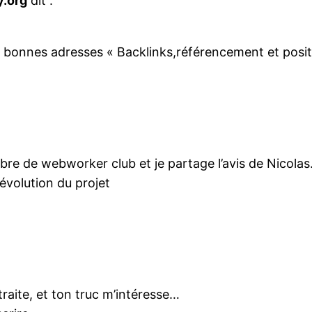
y.org
dit :
Les bonnes adresses « Backlinks,référencement et pos
bre de webworker club et je partage l’avis de Nicolas. 
évolution du projet
traite, et ton truc m’intéresse…