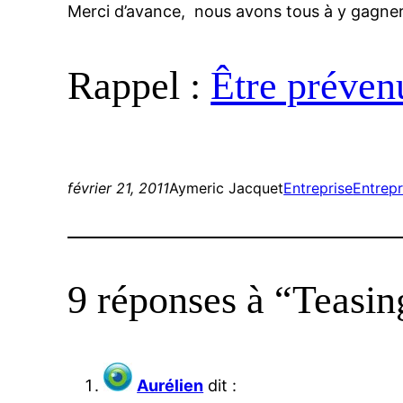
Merci d’avance, nous avons tous à y gagner
Rappel :
Être préven
février 21, 2011
Aymeric Jacquet
Entreprise
Entrepr
9 réponses à “Teasin
Aurélien
dit :