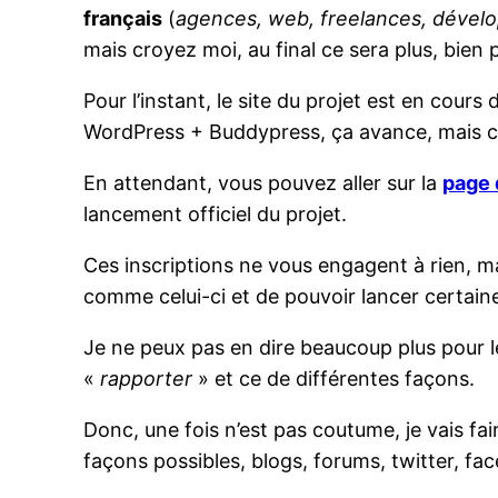
français
(
agences, web, freelances, dévelo
mais croyez moi, au final ce sera plus, bien p
Pour l’instant, le site du projet est en cou
WordPress + Buddypress, ça avance, mais ce 
En attendant, vous pouvez aller sur la
page 
lancement officiel du projet.
Ces inscriptions ne vous engagent à rien, ma
comme celui-ci et de pouvoir lancer certain
Je ne peux pas en dire beaucoup plus pour l
«
rapporter
» et ce de différentes façons.
Donc, une fois n’est pas coutume, je vais fa
façons possibles, blogs, forums, twitter, fa