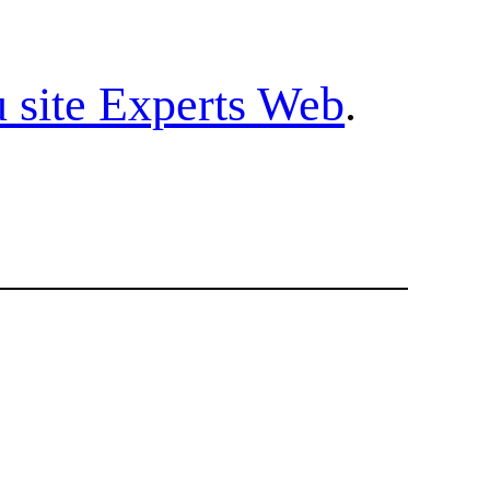
u site Experts Web
.