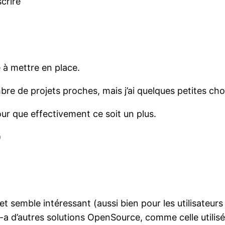
crire
e à mettre en place.
mbre de projets proches, mais j’ai quelques petites cho
our que effectivement ce soit un plus.
)
et semble intéressant (aussi bien pour les utilisateur
 y-a d’autres solutions OpenSource, comme celle utilis