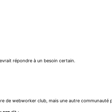
devrait répondre à un besoin certain.
mbre de webworker club, mais une autre communauté p