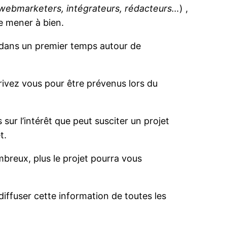
 webmarketers, intégrateurs, rédacteurs…
) ,
le mener à bien.
é dans un premier temps autour de
scrivez vous pour être prévenus lors du
ur l’intérêt que peut susciter un projet
t.
breux, plus le projet pourra vous
iffuser cette information de toutes les