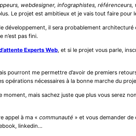
ppeurs, webdesigner, infographistes, référenceurs,
lus. Le projet est ambitieux et je vais tout faire pour 
rs de développement, il sera probablement architectur
n’est pas fini.
d’attente Experts Web
, et si le projet vous parle, in
is pourront me permettre d’avoir de premiers retours s
es opérations nécessaires à la bonne marche du proje
e moment, mais sachez juste que plus vous serez nom
ire appel à ma «
communauté
» et vous demander de d
cebook, linkedin…