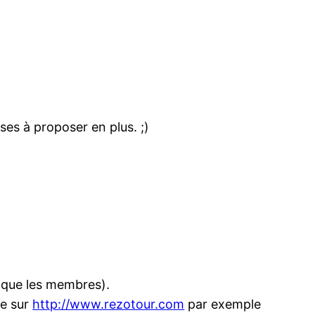
ses à proposer en plus. ;)
s que les membres).
ée sur
http://www.rezotour.com
par exemple