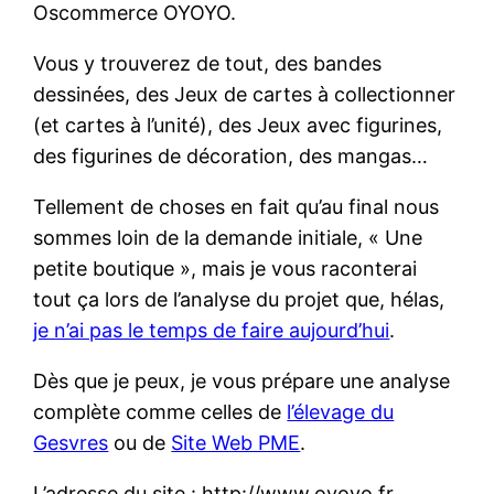
Oscommerce OYOYO.
Vous y trouverez de tout, des bandes
dessinées, des Jeux de cartes à collectionner
(et cartes à l’unité), des Jeux avec figurines,
des figurines de décoration, des mangas…
Tellement de choses en fait qu’au final nous
sommes loin de la demande initiale, « Une
petite boutique », mais je vous raconterai
tout ça lors de l’analyse du projet que, hélas,
je n’ai pas le temps de faire aujourd’hui
.
Dès que je peux, je vous prépare une analyse
complète comme celles de
l’élevage du
Gesvres
ou de
Site Web PME
.
L’adresse du site : http://www.oyoyo.fr