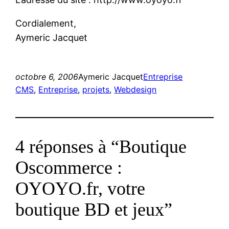
Cordialement,
Aymeric Jacquet
octobre 6, 2006
Aymeric Jacquet
Entreprise
CMS
, 
Entreprise
, 
projets
, 
Webdesign
4 réponses à “Boutique
Oscommerce :
OYOYO.fr, votre
boutique BD et jeux”