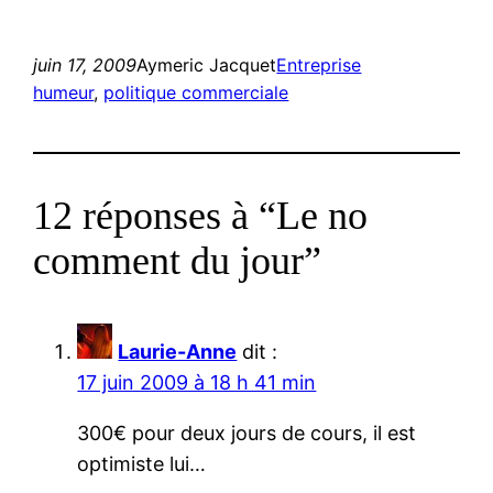
juin 17, 2009
Aymeric Jacquet
Entreprise
humeur
, 
politique commerciale
12 réponses à “Le no
comment du jour”
Laurie-Anne
dit :
17 juin 2009 à 18 h 41 min
300€ pour deux jours de cours, il est
optimiste lui…