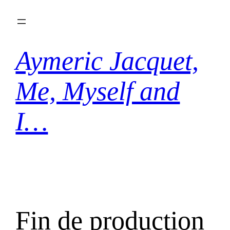
Aller
au
contenu
Aymeric Jacquet,
Me, Myself and
I…
Fin de production