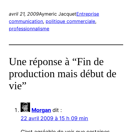
avril 21, 2009
Aymeric Jacquet
Entreprise
communication
, 
politique commerciale
, 
professionnalisme
Une réponse à “Fin de
production mais début de
vie”
Morgan
dit :
22 avril 2009 à 15 h 09 min
C’est agréable de voir que certaines