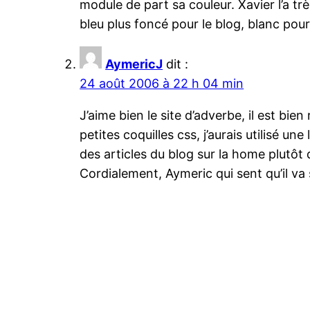
module de part sa couleur. Xavier l’a tr
bleu plus foncé pour le blog, blanc pou
AymericJ
dit :
24 août 2006 à 22 h 04 min
J’aime bien le site d’adverbe, il est bien 
petites coquilles css, j’aurais utilisé un
des articles du blog sur la home plutôt 
Cordialement, Aymeric qui sent qu’il va 