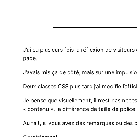
J’ai eu plusieurs fois la réflexion de visiteu
page.
J’avais mis ça de côté, mais sur une impulsio
Deux classes
CSS
plus tard j’ai modifié l’af
Je pense que visuellement, il n’est pas nece
« contenu », la différence de taille de polic
Au fait, si vous avez des remarques ou des cri