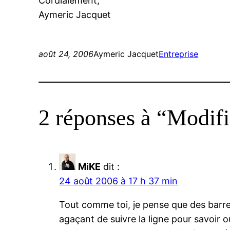
Cordialement,
Aymeric Jacquet
août 24, 2006
Aymeric Jacquet
Entreprise
2 réponses à “Modif
MiKE
dit :
24 août 2006 à 17 h 37 min
Tout comme toi, je pense que des barres
agaçant de suivre la ligne pour savoir où