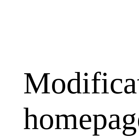
Modificat
homepage