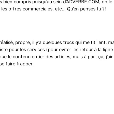
ès bien compris puisqu’au sein d’ADVERBE.COM, on le voi
r les offres commerciales, etc… Qu’en penses tu ?!
réalisé, propre, il y’a quelques trucs qui me titillent, m
e liste pour les services (pour eviter les retour à la li
que le contenu entier des articles, mais à part ça, j’
se faire frapper.