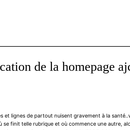
ication de la homepage a
 et lignes de partout nuisent gravement à la santé..vi
 se finit telle rubrique et où commence une autre, alor