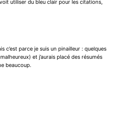
t utiliser du bleu clair pour les citations,
ais c’est parce je suis un pinailleur : quelques
gne malheureux) et j’aurais placé des résumés
aime beaucoup.