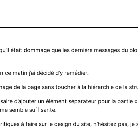
rs qu’il était dommage que les derniers messages du blo
n ce matin j’ai décidé d’y remédier.
fichage de la page sans toucher à la hiérarchie de la st
ssaire d’ajouter un élément séparateur pour la partie 
e me semble suffisante.
tiques à faire sur le design du site, n’hésitez pas, je 