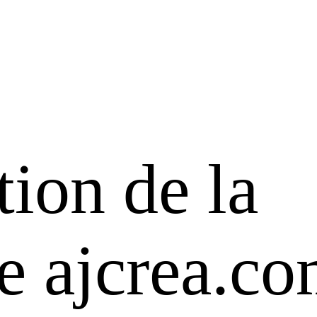
ion de la
 ajcrea.c