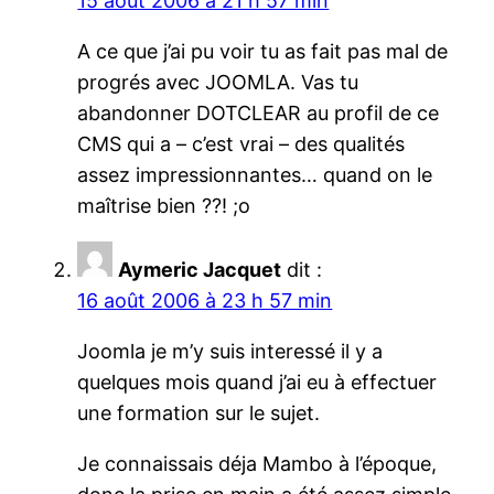
15 août 2006 à 21 h 57 min
A ce que j’ai pu voir tu as fait pas mal de
progrés avec JOOMLA. Vas tu
abandonner DOTCLEAR au profil de ce
CMS qui a – c’est vrai – des qualités
assez impressionnantes… quand on le
maîtrise bien ??! ;o
Aymeric Jacquet
dit :
16 août 2006 à 23 h 57 min
Joomla je m’y suis interessé il y a
quelques mois quand j’ai eu à effectuer
une formation sur le sujet.
Je connaissais déja Mambo à l’époque,