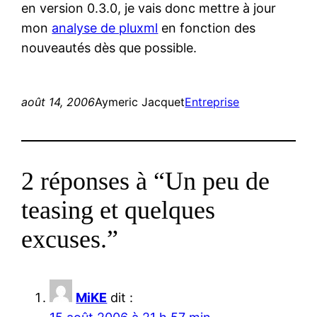
en version 0.3.0, je vais donc mettre à jour
mon
analyse de pluxml
en fonction des
nouveautés dès que possible.
août 14, 2006
Aymeric Jacquet
Entreprise
2 réponses à “Un peu de
teasing et quelques
excuses.”
MiKE
dit :