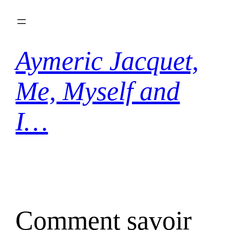
Aller
au
contenu
Aymeric Jacquet,
Me, Myself and
I…
Comment savoir