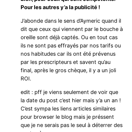
Pour les autres y’a la publicité !
J’abonde dans le sens d’Aymeric quand il
dit que ceux qui viennent par le bouche à
oreille sont déjà captés. Ou en tout cas
ils ne sont pas effrayés par nos tarifs ou
nos habitudes car ils ont été prévenus
par les prescripteurs et savent qu’au
final, après le gros chèque, il y a un joli
ROI.
edit : pff je viens seulement de voir que
la date du post c’est hier mais y’a un an !
C’est sympa les liens articles similaires
pour browser le blog mais je préssent
que je ne serais pas le seul à déterrer des