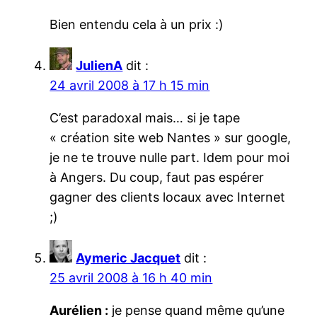
Bien entendu cela à un prix :)
JulienA
dit :
24 avril 2008 à 17 h 15 min
C’est paradoxal mais… si je tape
« création site web Nantes » sur google,
je ne te trouve nulle part. Idem pour moi
à Angers. Du coup, faut pas espérer
gagner des clients locaux avec Internet
;)
Aymeric Jacquet
dit :
25 avril 2008 à 16 h 40 min
Aurélien :
je pense quand même qu’une