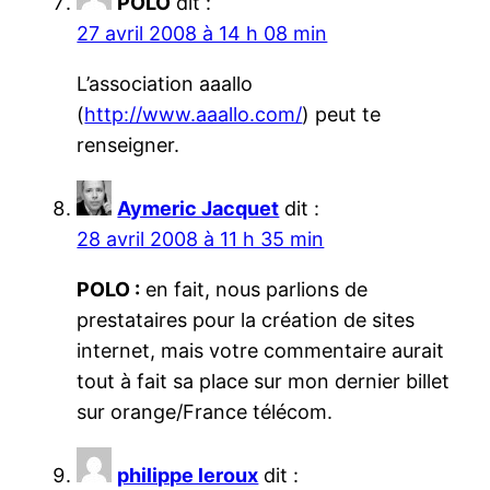
POLO
dit :
27 avril 2008 à 14 h 08 min
L’association aaallo
(
http://www.aaallo.com/
) peut te
renseigner.
Aymeric Jacquet
dit :
28 avril 2008 à 11 h 35 min
POLO :
en fait, nous parlions de
prestataires pour la création de sites
internet, mais votre commentaire aurait
tout à fait sa place sur mon dernier billet
sur orange/France télécom.
philippe leroux
dit :