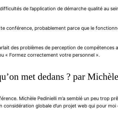
difficultés de l’application de démarche qualité au se
ette conférence, probablement parce que le fonction
arlait des problèmes de perception de compétences affi
 ou « Formez correctement votre personnel ».
qu’on met dedans ? par Michèle
férence. Michèle Pedinielli m’a semblé un peu trop pr
 en considération globale d’un projet web qui pour moi 