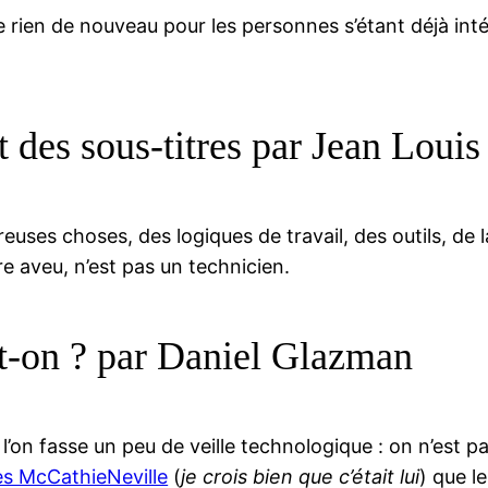
re rien de nouveau pour les personnes s’étant déjà int
t des sous-titres par Jean Loui
es choses, des logiques de travail, des outils, de la
re aveu, n’est pas un technicien.
t-on ? par Daniel Glazman
l’on fasse un peu de veille technologique : on n’est 
es McCathieNeville
(
je crois bien que c’était lui
) que le