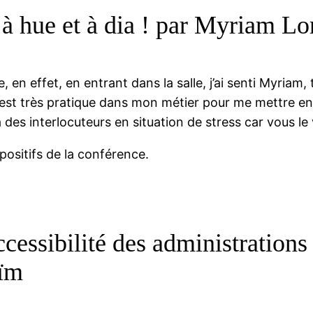
: à hue et à dia ! par Myriam Lo
 en effet, en entrant dans la salle, j’ai senti Myriam, 
’est très pratique dans mon métier pour me mettre en
es interlocuteurs en situation de stress car vous le
positifs de la conférence.
ccessibilité des administration
oïm