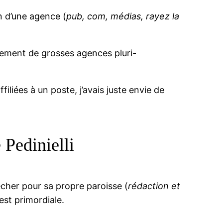
in d’une agence (
pub, com, médias, rayez la
nement de grosses agences pluri-
liées à un poste, j’avais juste envie de
 Pedinielli
êcher pour sa propre paroisse (
rédaction et
est primordiale.