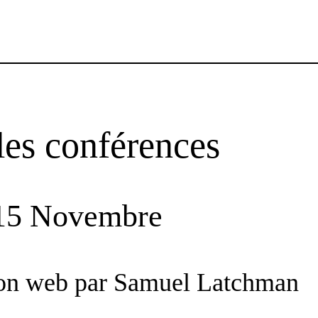
les conférences
i 15 Novembre
tion web par Samuel Latchman