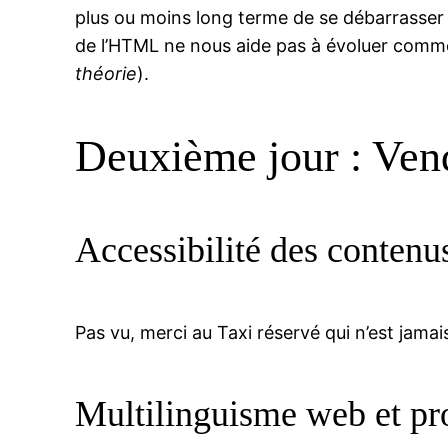
plus ou moins long terme de se débarrasser d
de l’HTML ne nous aide pas à évoluer comme
théorie
).
Deuxième jour : Ve
Accessibilité des conten
Pas vu, merci au Taxi réservé qui n’est jamais
Multilinguisme web et pr