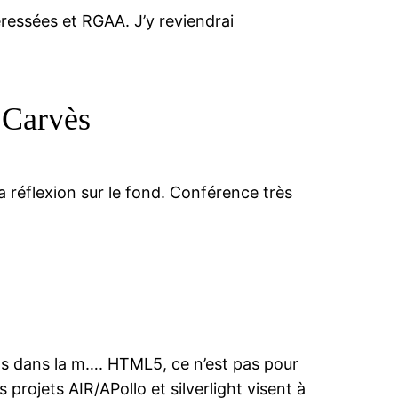
éressées et RGAA. J’y reviendrai
s Carvès
 réflexion sur le fond. Conférence très
pas dans la m…. HTML5, ce n’est pas pour
s projets AIR/APollo et silverlight visent à