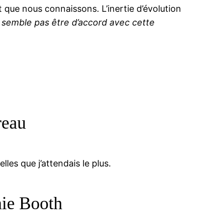
 que nous connaissons. L’inertie d’évolution
 semble pas être d’accord avec cette
reau
lles que j’attendais le plus.
nie Booth