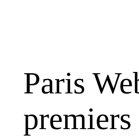
Paris We
premiers 