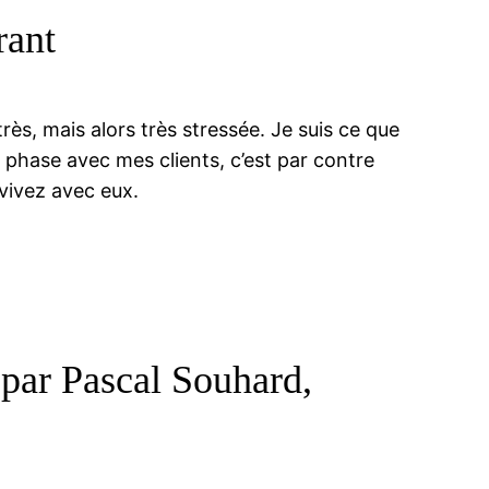
rant
très, mais alors très stressée. Je suis ce que
 phase avec mes clients, c’est par contre
 vivez avec eux.
s par Pascal Souhard,