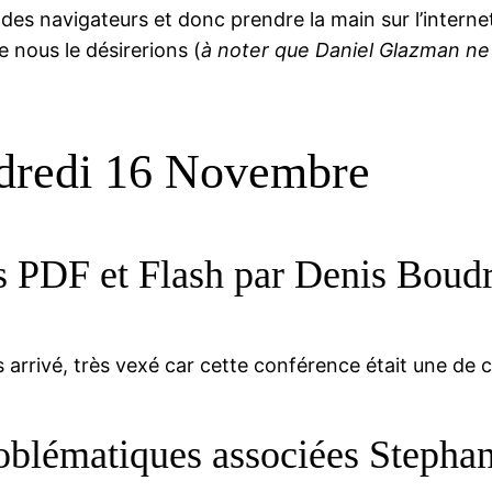
es navigateurs et donc prendre la main sur l’internet
 nous le désirerions (
à noter que Daniel Glazman ne
ndredi 16 Novembre
us PDF et Flash par Denis Boud
 arrivé, très vexé car cette conférence était une de ce
oblématiques associées Stepha