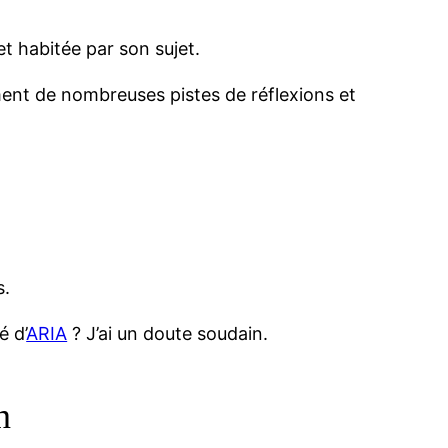
t habitée par son sujet.
ment de nombreuses pistes de réflexions et
s.
é d’
ARIA
? J’ai un doute soudain.
n