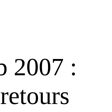
b 2007 :
retours