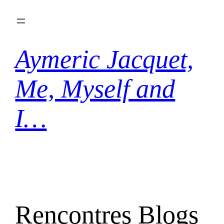
Aller
au
contenu
Aymeric Jacquet,
Me, Myself and
I…
Rencontres Blogs