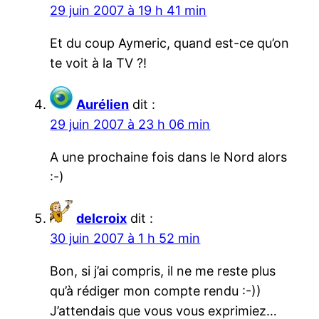
29 juin 2007 à 19 h 41 min
Et du coup Aymeric, quand est-ce qu’on
te voit à la TV ?!
Aurélien
dit :
29 juin 2007 à 23 h 06 min
A une prochaine fois dans le Nord alors
:-)
delcroix
dit :
30 juin 2007 à 1 h 52 min
Bon, si j’ai compris, il ne me reste plus
qu’à rédiger mon compte rendu :-))
J’attendais que vous vous exprimiez…