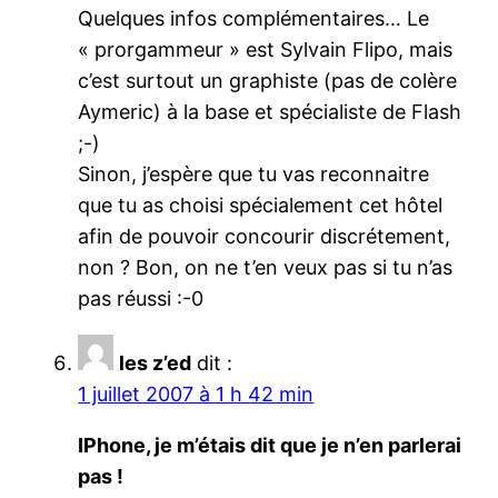
Quelques infos complémentaires… Le
« prorgammeur » est Sylvain Flipo, mais
c’est surtout un graphiste (pas de colère
Aymeric) à la base et spécialiste de Flash
;-)
Sinon, j’espère que tu vas reconnaitre
que tu as choisi spécialement cet hôtel
afin de pouvoir concourir discrétement,
non ? Bon, on ne t’en veux pas si tu n’as
pas réussi :-0
les z’ed
dit :
1 juillet 2007 à 1 h 42 min
IPhone, je m’étais dit que je n’en parlerai
pas !