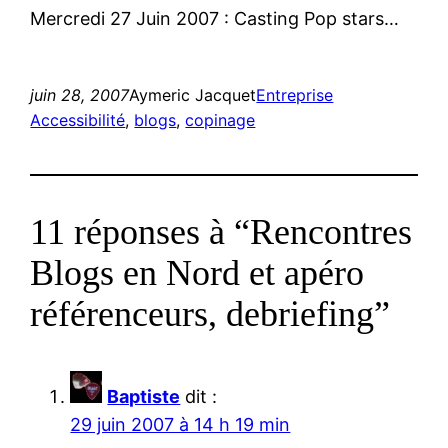
Mercredi 27 Juin 2007 : Casting Pop stars…
juin 28, 2007
Aymeric Jacquet
Entreprise
Accessibilité
, 
blogs
, 
copinage
11 réponses à “Rencontres
Blogs en Nord et apéro
référenceurs, debriefing”
Baptiste
dit :
29 juin 2007 à 14 h 19 min