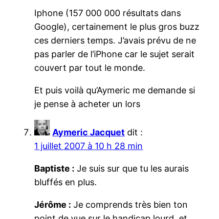
Iphone (157 000 000 résultats dans
Google), certainement le plus gros buzz
ces derniers temps. J’avais prévu de ne
pas parler de l’iPhone car le sujet serait
couvert par tout le monde.
Et puis voilà qu’Aymeric me demande si
je pense à acheter un lors
Aymeric Jacquet
dit :
1 juillet 2007 à 10 h 28 min
Baptiste :
Je suis sur que tu les aurais
bluffés en plus.
Jérôme :
Je comprends très bien ton
point de vue sur le handicap lourd, et