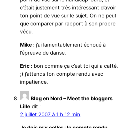
c’était justement très intéressant d’avoir
ton point de vue sur le sujet. On ne peut
que comparer par rapport à son propre
vécu.
Mike :
j’ai lamentablement échoué à
l’épreuve de danse.
Eric :
bon comme ça c’est toi qui a cafté.
;) j’attends ton compte rendu avec
impatience.
Blog en Nord – Meet the bloggers
Lille
dit :
2 juillet 2007 à 1 h 12 min
Je dois m’y coller : le compte rendu