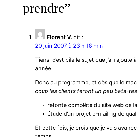
prendre”
Florent V.
dit :
20 juin 2007 à 23 h 18 min
Tiens, c’est pile le sujet que j’ai rajo
année.
Donc au programme, et dès que le machi
coup les clients feront un peu beta-t
refonte complète du site web de la
étude d’un projet e-mailing de qua
Et cette fois, je crois que je vais avan
temps.