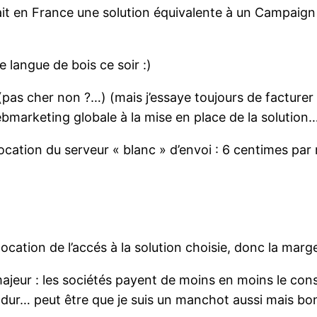
serait en France une solution équivalente à un Campaig
e langue de bois ce soir :)
as cher non ?…) (mais j’essaye toujours de facturer 
bmarketing globale à la mise en place de la solution
 location du serveur « blanc » d’envoi : 6 centimes par
a location de l’accés à la solution choisie, donc la ma
eur : les sociétés payent de moins en moins le consei
dur… peut être que je suis un manchot aussi mais bon