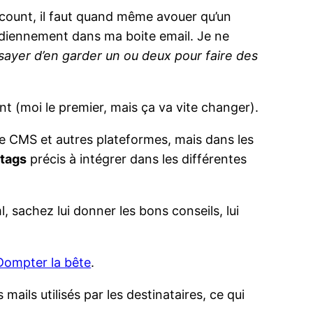
scount, il faut quand même avouer qu’un
otidiennement dans ma boite email. Je ne
ssayer d’en garder un ou deux pour faire des
nt (moi le premier, mais ça va vite changer).
de CMS et autres plateformes, mais dans les
e
tags
précis à intégrer dans les différentes
, sachez lui donner les bons conseils, lui
Dompter la bête
.
s mails utilisés par les destinataires, ce qui