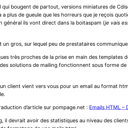
ml qui bougent de partout, versions miniatures de Cdi
ça a plus de gueule que les horreurs que je reçois qu
général ils vont direct dans la boitaspam (
je vais e
et un gros, sur lequel peu de prestataires communique
iques très proches de la prise en main des templates 
rt des solutions de mailing fonctionnent sous forme d
 un client vient vers vous pour un email au format html
le.
traduction d’article sur pompage.net :
Emails HTML – 
ng, il devrait avoir des statistiques au niveau des client