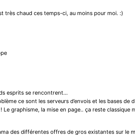
 est très chaud ces temps-ci, au moins pour moi. :)
ppe
ds esprits se rencontrent…
blème ce sont les serveurs d’envois et les bases de 
Le graphisme, la mise en page.. ça reste classique mê
ama des différentes offres de gros existantes sur le m