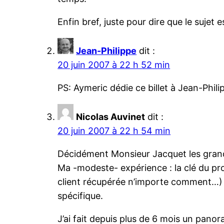
Enfin bref, juste pour dire que le sujet
Jean-Philippe
dit :
20 juin 2007 à 22 h 52 min
PS: Aymeric dédie ce billet à Jean-Phili
Nicolas Auvinet
dit :
20 juin 2007 à 22 h 54 min
Décidément Monsieur Jacquet les gran
Ma -modeste- expérience : la clé du pro
client récupérée n’importe comment…) ! 
spécifique.
J’ai fait depuis plus de 6 mois un panor