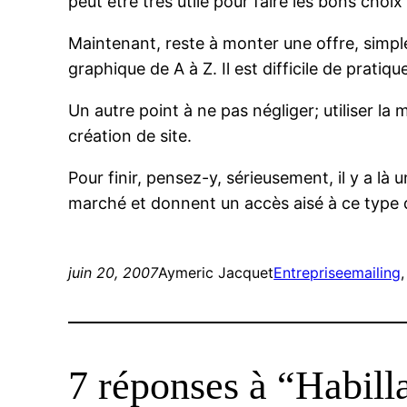
peut être très utile pour faire les bons choi
Maintenant, reste à monter une offre, simple
graphique de A à Z. Il est difficile de pratiq
Un autre point à ne pas négliger; utiliser la
création de site.
Pour finir, pensez-y, sérieusement, il y a là
marché et donnent un accès aisé à ce type d
juin 20, 2007
Aymeric Jacquet
Entreprise
emailing
,
7 réponses à “Habill