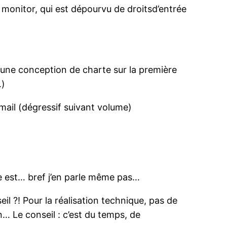
n monitor, qui est dépourvu de droitsd’entrée
une conception de charte sur la première
…)
 mail (dégressif suivant volume)
rge est… bref j’en parle même pas…
l ?! Pour la réalisation technique, pas de
… Le conseil : c’est du temps, de