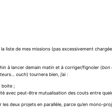
uté à la liste de mes missions (pas excessivement charg
n à lancer demain matin et à corriger/fignoler (
bon 
esteurs… ouch
) tournera bien, j’ai :
 boite ;
lité avec peut-être mutualisation des couts entre que
cer les deux projets en parallèle, parce qu’en mono-pro