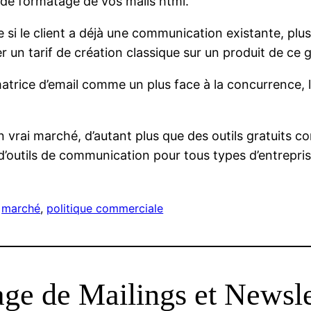
x de formatage de vos mails html.
 si le client a déjà une communication existante, plus
uer un tarif de création classique sur un produit de ce 
 matrice d’email comme un plus face à la concurrence, 
 un vrai marché, d’autant plus que des outils gratuits
’outils de communication pour tous types d’entrepris
 
marché
, 
politique commerciale
age de Mailings et Newsle