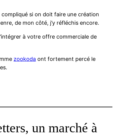
 compliqué si on doit faire une création
genre, de mon côté, j’y réfléchis encore.
l’intégrer à votre offre commerciale de
 comme
zookoda
ont fortement percé le
es.
tters, un marché à