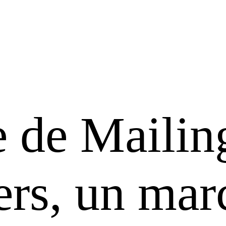
 de Mailin
ers, un mar