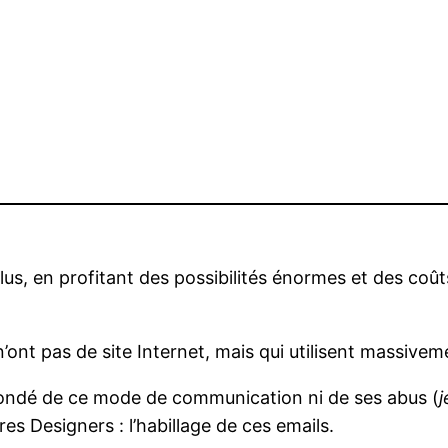
e
s, en profitant des possibilités énormes et des coût
’ont pas de site Internet, mais qui utilisent massive
n fondé de ce mode de communication ni de ses abus (
j
es Designers : l’habillage de ces emails.