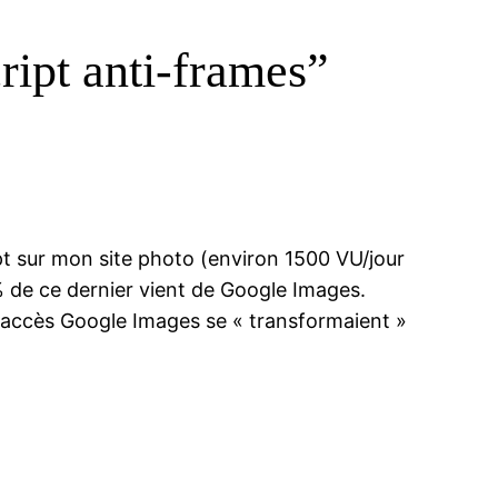
ript anti-frames”
pt sur mon site photo (environ 1500 VU/jour
% de ce dernier vient de Google Images.
es accès Google Images se « transformaient »