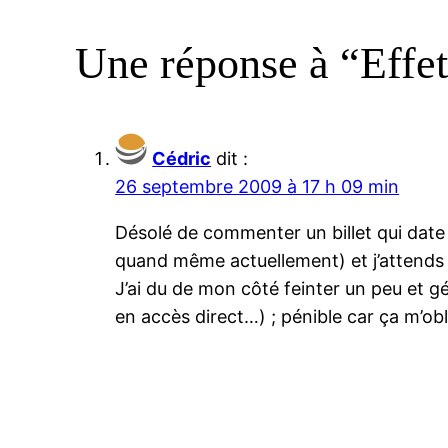
Une réponse à “Effet 
Cédric
dit :
26 septembre 2009 à 17 h 09 min
Désolé de commenter un billet qui date 
quand même actuellement) et j’attends d
J’ai du de mon côté feinter un peu et g
en accès direct…) ; pénible car ça m’obli