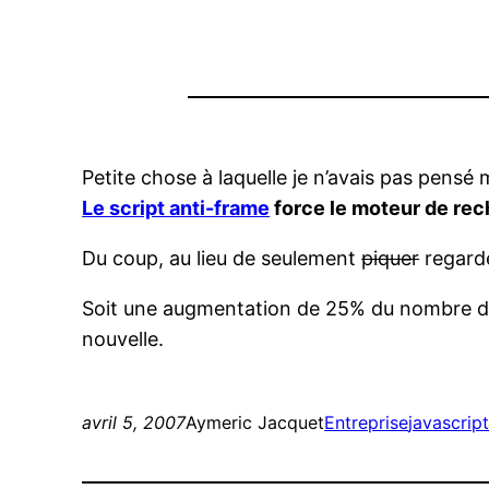
Petite chose à laquelle je n’avais pas pensé
Le script anti-frame
force le moteur de rec
Du coup, au lieu de seulement
piquer
regarde
Soit une augmentation de 25% du nombre de 
nouvelle.
avril 5, 2007
Aymeric Jacquet
Entreprise
javascrip