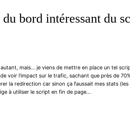
du bord intéressant du sc
autant, mais… je viens de mettre en place un tel scri
e voir l’impact sur le trafic, sachant que près de 70
érer la redirection car sinon ça faussait mes stats (l
ge à utiliser le script en fin de page…