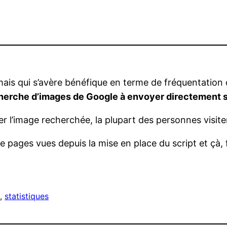
 mais qui s’avère bénéfique en terme de fréquentation 
herche d’images de Google à envoyer directement su
r l’image recherchée, la plupart des personnes visiten
pages vues depuis la mise en place du script et çà, 
t
, 
statistiques