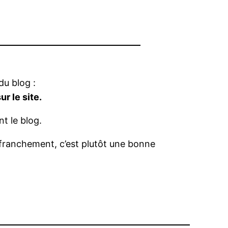
du blog :
r le site.
t le blog.
franchement, c’est plutôt une bonne