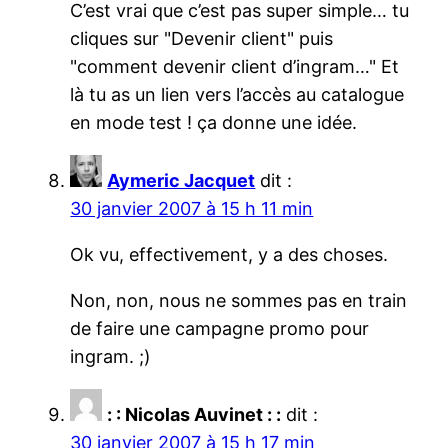
C’est vrai que c’est pas super simple… tu
cliques sur "Devenir client" puis
"comment devenir client d’ingram…" Et
là tu as un lien vers l’accès au catalogue
en mode test ! ça donne une idée.
Aymeric Jacquet
dit :
30 janvier 2007 à 15 h 11 min
Ok vu, effectivement, y a des choses.
Non, non, nous ne sommes pas en train
de faire une campagne promo pour
ingram. ;)
: : Nicolas Auvinet : :
dit :
30 janvier 2007 à 15 h 17 min