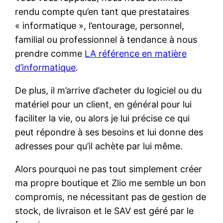
rendu compte qu’en tant que prestataires
« informatique », l’entourage, personnel,
familial ou professionnel à tendance à nous
prendre comme
LA référence en matière
d’informatique
.
De plus, il m’arrive d’acheter du logiciel ou du
matériel pour un client, en général pour lui
faciliter la vie, ou alors je lui précise ce qui
peut répondre à ses besoins et lui donne des
adresses pour qu’il achète par lui même.
Alors pourquoi ne pas tout simplement créer
ma propre boutique et Zlio me semble un bon
compromis, ne nécessitant pas de gestion de
stock, de livraison et le
SAV
est géré par le