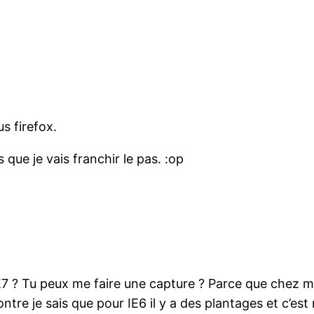
us firefox.
s que je vais franchir le pas. :op
E7 ? Tu peux me faire une capture ? Parce que chez mo
ntre je sais que pour IE6 il y a des plantages et c’es