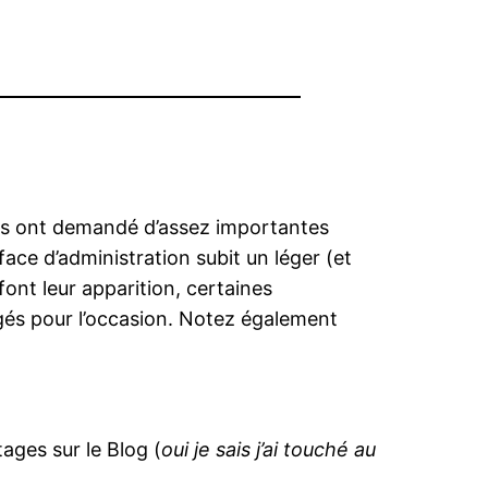
ions ont demandé d’assez importantes
rface d’administration subit un léger (et
 font leur apparition, certaines
gés pour l’occasion. Notez également
ages sur le Blog (
oui je sais j’ai touché au