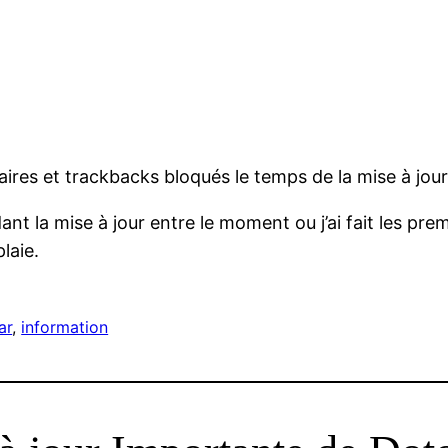
aires et trackbacks bloqués le temps de la mise à jour
nt la mise à jour entre le moment ou j’ai fait les pre
laie.
ar
, 
information