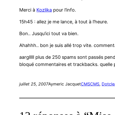
Merci à
Kozlika
pour l’info.
15h45 : allez je me lance, à tout à l’heure.
Bon.. Jusqu’ici tout va bien.
Ahahhh.. bon je suis allé trop vite. comment
aarglllll plus de 250 spams sont passés penda
bloqué commentaires et trackbacks. quelle p
juillet 25, 2007
Aymeric Jacquet
CMS
CMS
, 
Dotcle