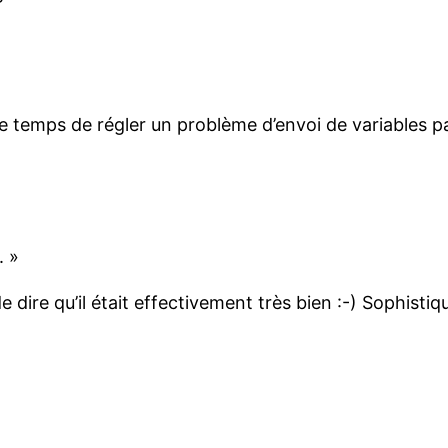
le temps de régler un problème d’envoi de variables pa
. »
 dire qu’il était effectivement très bien :-) Sophistiq