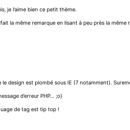
s, je l’aime bien ce petit thème.
 fait la même remarque en lisant à peu près la même n
e le design est plombé sous IE (7 notamment). Surem
 message d’erreur PHP… ;o)
nuage de tag est tip top !