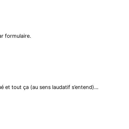
r formulaire.
ué et tout ça (au sens laudatif s’entend)…