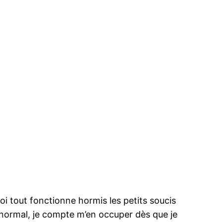
i tout fonctionne hormis les petits soucis
t normal, je compte m’en occuper dès que je