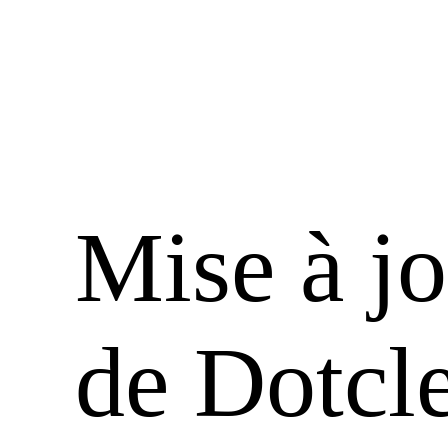
Mise à j
de Dotcle