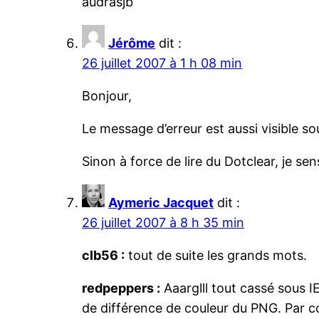
audrasjb
Jérôme
dit :
26 juillet 2007 à 1 h 08 min
Bonjour,
Le message d’erreur est aussi visible so
Sinon à force de lire du Dotclear, je sen
Aymeric Jacquet
dit :
26 juillet 2007 à 8 h 35 min
clb56 :
tout de suite les grands mots.
redpeppers :
Aaarglll tout cassé sous I
de différence de couleur du PNG. Par co