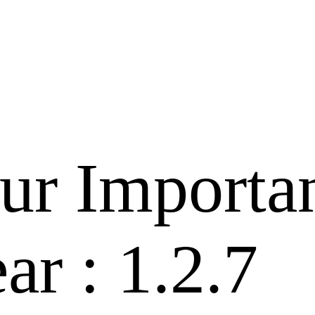
our Importa
ar : 1.2.7