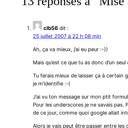
13 réponses à “Mise 
clb56
dit :
25 juillet 2007 à 22 h 08 min
Ah, ça va mieux, j’ai eu peur :-))
Mais qu’est ce que tu as donc d’un seul 
Tu ferais mieux de laisser ça à certain 
je m’identifie :-(
J’ai vu ton message sur mon ptit formu
Pour les underscores je ne savais pas. 
de ce jour, comme quoi google allait in
Alors je vais peut être passer entre les