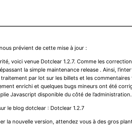
 nous prévient de cette mise à jour :
urité, voici venue Dotclear 1.2.7. Comme les correct
 dépassant la simple maintenance release . Ainsi, l’inte
de traitement par lot sur les billets et les commentaires
ment enrichi et quelques bugs mineurs ont été corri
ie Javascript disponible du côté de l’administration.
sur le blog dotclear : Dotclear 1.2.7
er la nouvelle version, attendez vous à des gros plant