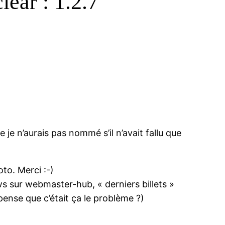
lear : 1.2.7”
je n’aurais pas nommé s’il n’avait fallu que
to. Merci :-)
ws sur webmaster-hub, « derniers billets »
ense que c’était ça le problème ?)