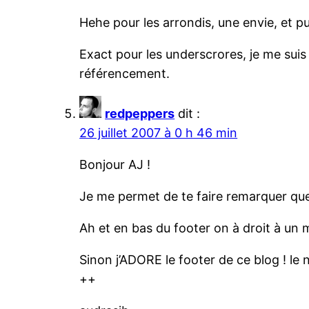
Hehe pour les arrondis, une envie, et pui
Exact pour les underscrores, je me suis
référencement.
redpeppers
dit :
26 juillet 2007 à 0 h 46 min
Bonjour AJ !
Je me permet de te faire remarquer qu
Ah et en bas du footer on à droit à un
Sinon j’ADORE le footer de ce blog ! le 
++