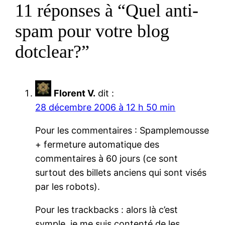
11 réponses à “Quel anti-
spam pour votre blog
dotclear?”
Florent V.
dit :
28 décembre 2006 à 12 h 50 min
Pour les commentaires : Spamplemousse
+ fermeture automatique des
commentaires à 60 jours (ce sont
surtout des billets anciens qui sont visés
par les robots).
Pour les trackbacks : alors là c’est
symple, je me suis contenté de les