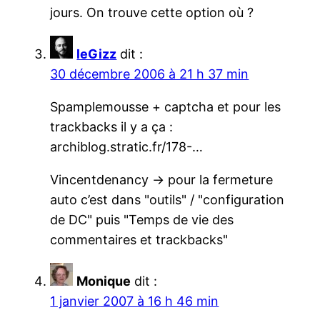
jours. On trouve cette option où ?
leGizz
dit :
30 décembre 2006 à 21 h 37 min
Spamplemousse + captcha et pour les
trackbacks il y a ça :
archiblog.stratic.fr/178-…
Vincentdenancy -> pour la fermeture
auto c’est dans "outils" / "configuration
de DC" puis "Temps de vie des
commentaires et trackbacks"
Monique
dit :
1 janvier 2007 à 16 h 46 min