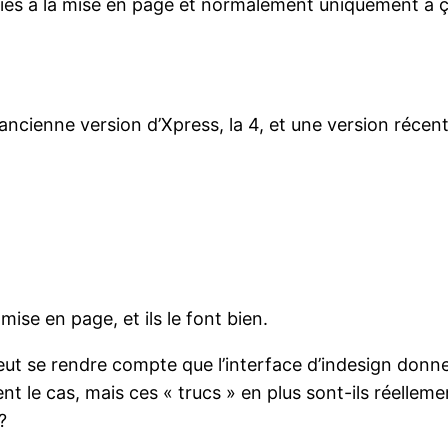
diés à la mise en page et normalement uniquement à ç
 ancienne version d’Xpress, la 4, et une version récent
ise en page, et ils le font bien.
eut se rendre compte que l’interface d’indesign donn
ment le cas, mais ces « trucs » en plus sont-ils réell
?