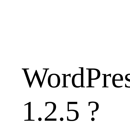
WordPres
1.2.5 ?