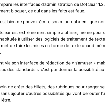
compare les interfaces d’administration de Dotclear 1
ment bloguer, ce qui dans les faits est faux.
st bien de pouvoir écrire son « journal » en ligne non
otclear est extrèmement simple à utiliser, même pour 
bituée à utiliser des logiciels de traitement de texte
permet de faire les mises en forme de texte quand mêm
.
 via son interface de rédaction de « s’amuser » mais
ux des standards si c’est pur donner la possibilité au 
oin de créer des billets, des rubriques pour ranger ses 
sans ajouter d’autres possibilités qui vont dérouter l’u
’être.