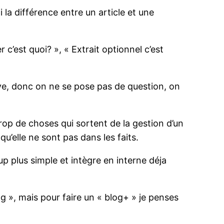
 la différence entre un article et une
 c’est quoi? », « Extrait optionnel c’est
sive, donc on ne se pose pas de question, on
rop de choses qui sortent de la gestion d’un
qu’elle ne sont pas dans les faits.
p plus simple et intègre en interne déja
log », mais pour faire un « blog+ » je penses