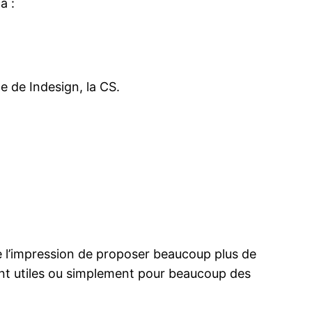
a :
e de Indesign, la CS.
e l’impression de proposer beaucoup plus de
ement utiles ou simplement pour beaucoup des