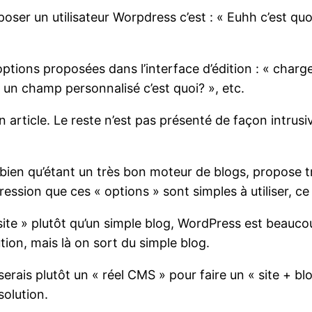
oser un utilisateur Worpdress c’est : « Euhh c’est quoi
ptions proposées dans l’interface d’édition : « charger
r un champ personnalisé c’est quoi? », etc.
n article. Le reste n’est pas présenté de façon intru
 bien qu’étant un très bon moteur de blogs, propose t
ression que ces « options » sont simples à utiliser, ce 
site » plutôt qu’un simple blog, WordPress est beaucou
on, mais là on sort du simple blog.
iliserais plutôt un « réel CMS » pour faire un « site + b
solution.