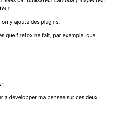
lisées par l’utilisateur Lambda (l’inspecteur
teur.
 on y ajoute des plugins.
s que firefox ne fait, par exemple, que
r.
uer à développer ma pensée sur ces deux