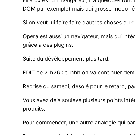
Firefox est un navigateur, il a quelques fonct
DOM par exemple) mais qui grosso modo répo
Si on veut lui faire faire d’autres choses ou
Opera est aussi un navigateur, mais qui intè
grâce a des plugins.
Suite du dévéloppement plus tard.
EDIT de 21h26 : euhhh on va continuer dema
Reprise du samedi, désolé pour le retard, pa
Vous avez déja soulevé plusieurs points in
produits.
Pour commencer, une autre analogie qui parle