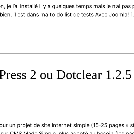
, je l’ai installé il y a quelques temps mais je n’ai pas
n, il est dans ma to do list de tests Avec Joomla! 1.
ress 2 ou Dotclear 1.2.5
ur un projet de site internet simple (15-25 pages « s
r sur CMS Made Simple, plus adapté au besoin (les pag