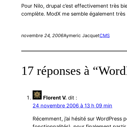
Pour Nilo, drupal c’est effectivement très bien
complète. ModX me semble également très bie
novembre 24, 2006
Aymeric Jacquet
CMS
17 réponses à “WordP
Florent V.
dit :
24 novembre 2006 à 13 h 09 min
Récemment, j’ai hésité sur WordPress po
fonctionnalités), pour finalement parti