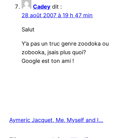
Cadey
dit :
28 août 2007 à 19 h 47 min
Salut
Y’a pas un truc genre zoodoka ou
zobooka, jsais plus quoi?
Google est ton ami !
Aymeric Jacquet, Me, Myself and I…