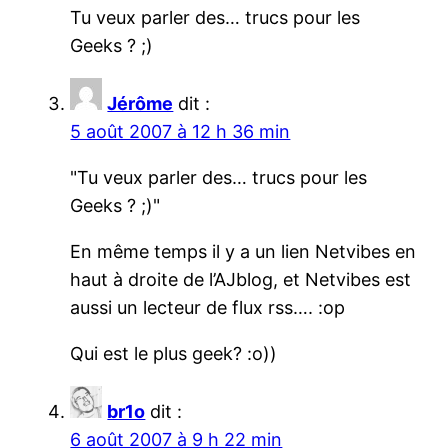
Tu veux parler des… trucs pour les
Geeks ? ;)
Jérôme
dit :
5 août 2007 à 12 h 36 min
Tu veux parler des… trucs pour les
Geeks ? ;)
En même temps il y a un lien Netvibes en
haut à droite de l’AJblog, et Netvibes est
aussi un lecteur de flux rss…. :op
Qui est le plus geek? :o))
br1o
dit :
6 août 2007 à 9 h 22 min