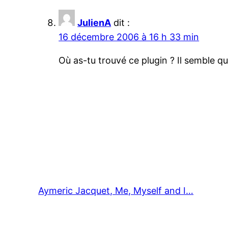
JulienA
dit :
16 décembre 2006 à 16 h 33 min
Où as-tu trouvé ce plugin ? Il semble qu’
Aymeric Jacquet, Me, Myself and I…