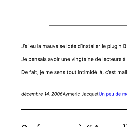
J’ai eu la mauvaise idée d’installer le plugin
Je pensais avoir une vingtaine de lecteurs à 
De fait, je me sens tout intimidé là, c’est mal
décembre 14, 2006
Aymeric Jacquet
Un peu de m