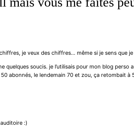
ll mais vous me faites peu
chiffres, je veux des chiffres… même si je sens que je v
quelques soucis. je l’utilisais pour mon blog perso a
it 50 abonnés, le lendemain 70 et zou, ça retombait à 
auditoire :)