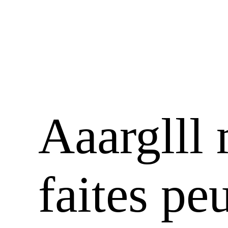
Aaarglll
faites peu