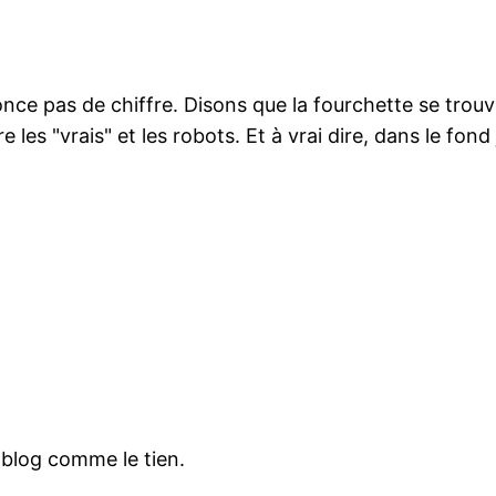
nce pas de chiffre. Disons que la fourchette se trouve
ntre les "vrais" et les robots. Et à vrai dire, dans le fo
 blog comme le tien.