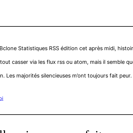
 BBclone Statistiques RSS édition cet après midi, histoi
tout casser via les flux rss ou atom, mais il semble q
in. Les majorités silencieuses m’ont toujours fait peur.
oi