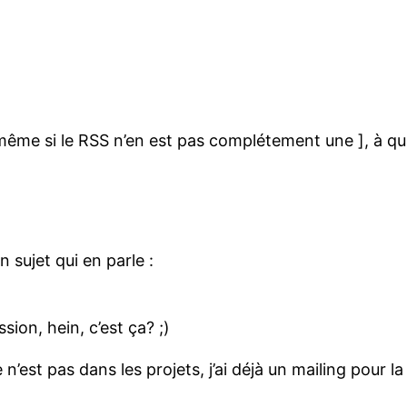
[ même si le RSS n’en est pas complétement une ], à 
n sujet qui en parle :
ion, hein, c’est ça? ;)
n’est pas dans les projets, j’ai déjà un mailing pour l