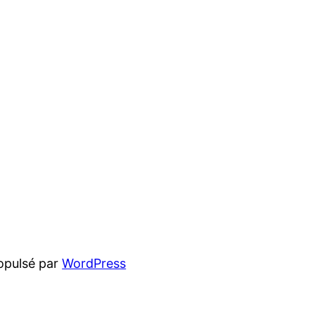
opulsé par
WordPress