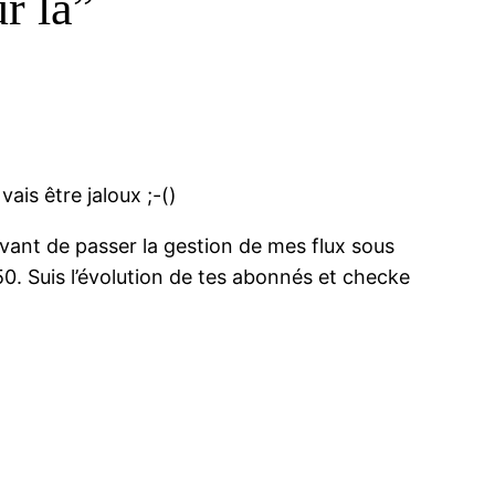
r là”
ais être jaloux ;-()
vant de passer la gestion de mes flux sous
50. Suis l’évolution de tes abonnés et checke