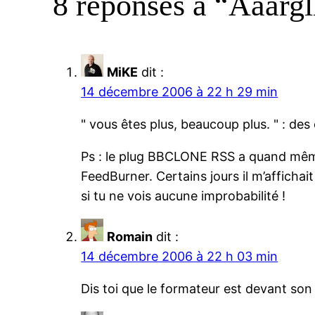
8 réponses à “Aaargl
MiKE
dit :
14 décembre 2006 à 22 h 29 min
" vous êtes plus, beaucoup plus. " : des 
Ps : le plug BBCLONE RSS a quand même 
FeedBurner. Certains jours il m’afficha
si tu ne vois aucune improbabilité !
Romain
dit :
14 décembre 2006 à 22 h 03 min
Dis toi que le formateur est devant son 