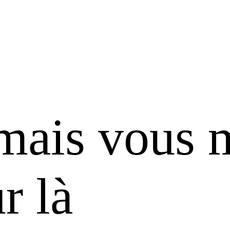
 mais vous 
r là