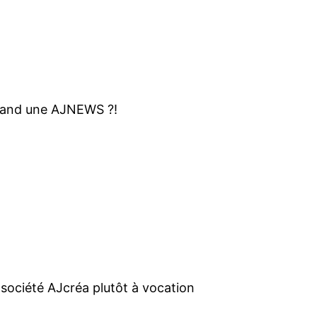
quand une AJNEWS ?!
a société AJcréa plutôt à vocation