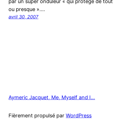
par un super onduleur « qui protège de tout
ou presque ».…
avril 30, 2007
Aymeric Jacquet, Me, Myself and I…
Fièrement propulsé par
WordPress