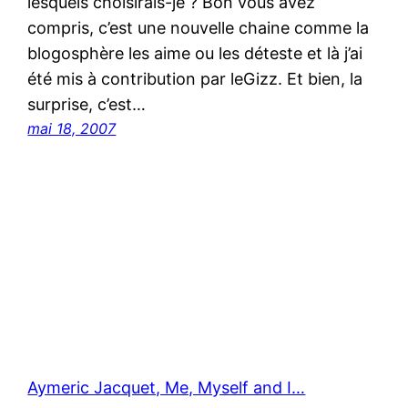
lesquels choisirais-je ? Bon vous avez
compris, c’est une nouvelle chaine comme la
blogosphère les aime ou les déteste et là j’ai
été mis à contribution par leGizz. Et bien, la
surprise, c’est…
mai 18, 2007
Aymeric Jacquet, Me, Myself and I…