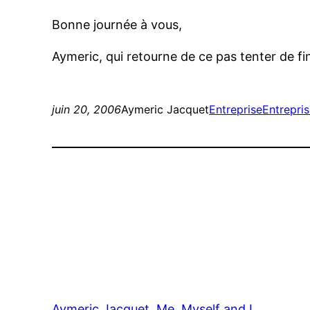
Bonne journée à vous,
Aymeric, qui retourne de ce pas tenter de f
juin 20, 2006
Aymeric Jacquet
Entreprise
Entrepri
Aymeric Jacquet, Me, Myself and I…