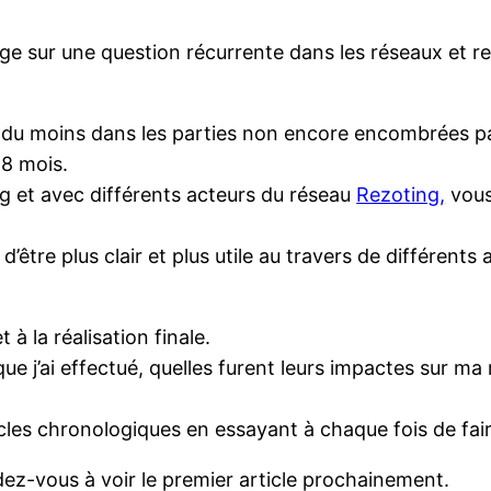
age sur une question récurrente dans les réseaux et r
 du moins dans les parties non encore encombrées par
18 mois.
og et avec différents acteurs du réseau
Rezoting,
vous
 d’être plus clair et plus utile au travers de différent
 à la réalisation finale.
, que j’ai effectué, quelles furent leurs impactes sur
les chronologiques en essayant à chaque fois de faire 
ndez-vous à voir le premier article prochainement.