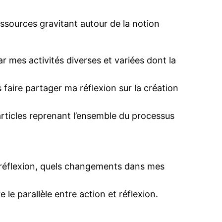
essources gravitant autour de la notion
 mes activités diverses et variées dont la
 faire partager ma réflexion sur la création
s articles reprenant l’ensemble du processus
 ma réflexion, quels changements dans mes
le parallèle entre action et réflexion.