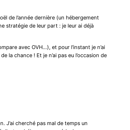
Noël de l’année dernière (un hébergement
stratégie de leur part : je leur ai déjà
 compare avec OVH…), et pour l’instant je n’ai
 de la chance ! Et je n’ai pas eu l’occasion de
on. J’ai cherché pas mal de temps un