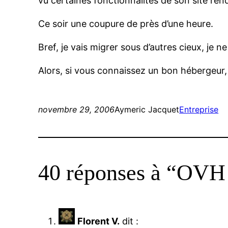
vu certaines fonctionnalités de son site ren
Ce soir une coupure de près d’une heure.
Bref, je vais migrer sous d’autres cieux, je 
Alors, si vous connaissez un bon hébergeur, d
novembre 29, 2006
Aymeric Jacquet
Entreprise
40 réponses à “OVH
Florent V.
dit :