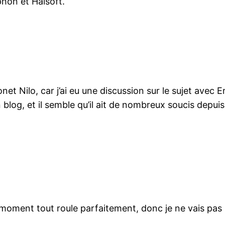
phon et Haisoft.
et Nilo, car j’ai eu une discussion sur le sujet avec 
blog, et il semble qu’il ait de nombreux soucis depu
 moment tout roule parfaitement, donc je ne vais pas 