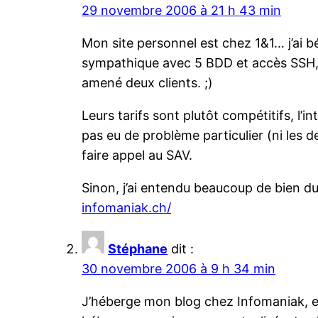
29 novembre 2006 à 21 h 43 min
Mon site personnel est chez 1&1… j’ai 
sympathique avec 5 BDD et accès SSH, pou
amené deux clients. ;)
Leurs tarifs sont plutôt compétitifs, l’i
pas eu de problème particulier (ni les de
faire appel au SAV.
Sinon, j’ai entendu beaucoup de bien d
infomaniak.ch/
Stéphane
dit :
30 novembre 2006 à 9 h 34 min
J’héberge mon blog chez Infomaniak, et 