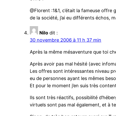
@Florent :1&1, c’était la fameuse offre
de la société, j’ai eu différents échos, m
Nilo
dit :
30 novembre 2006 à 11 h 37 min
Après la même mésaventure que toi chez O
Après avoir pas mal hésité (avec infom
Les offres sont intéressantes niveau pre
eu de personnes ayant les mêmes besoins 
Et pour le moment j’en suis très conten
Ils sont très réactifs, possibilité d’hébe
virtuels sont pas mal également, et à t