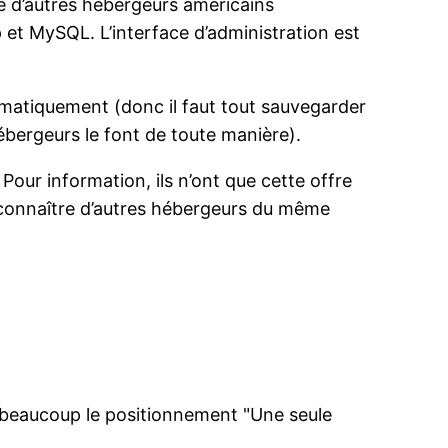
ré d’autres hébergeurs américains
 et MySQL. L’interface d’administration est
omatiquement (donc il faut tout sauvegarder
ébergeurs le font de toute manière).
Pour information, ils n’ont que cette offre
e connaître d’autres hébergeurs du même
ime beaucoup le positionnement "Une seule