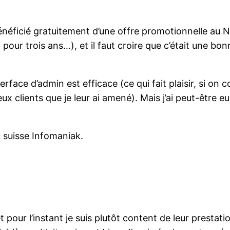
bénéficié gratuitement d’une offre promotionnelle au 
r trois ans…), et il faut croire que c’était une bonne 
nterface d’admin est efficace (ce qui fait plaisir, si on
ux clients que je leur ai amené). Mais j’ai peut-être eu
u suisse Infomaniak.
pour l’instant je suis plutôt content de leur prestati