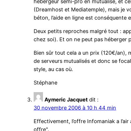
hébergeur semi-pro en mutualisé, et cel
(Dreamhost et Mediatemple), mais je vou
béton, l’aide en ligne est conséquente et l
Deux petits reproches malgré tout : ap
chez soi). Et on ne peut pas héberger p
Bien sûr tout cela a un prix (120€/an), 
de serveurs mutualisés et donc se foca
style, au cas où.
Stéphane
Aymeric Jacquet
dit :
30 novembre 2006 à 10 h 44 min
Effectivement, l’offre Infomaniak a l’ai
offre".