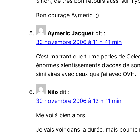
Sinon, de très bon retours aussi sur Ty
Bon courage Aymeric. ;)
Aymeric Jacquet
dit :
30 novembre 2006 à 11 h 41 min
C’est marrant que tu me parles de Celeon
énormes alentissements d’accès de son 
similaires avec ceux que j’ai avec OVH.
Nilo
dit :
30 novembre 2006 à 12 h 11 min
Me voilà bien alors…
Je vais voir dans la durée, mais pour le