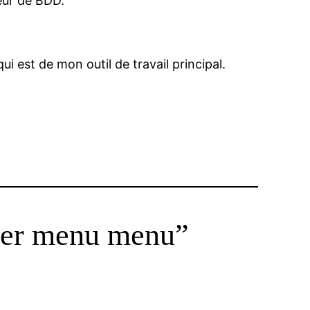
veur de BDD.
i est de mon outil de travail principal.
ser menu menu”