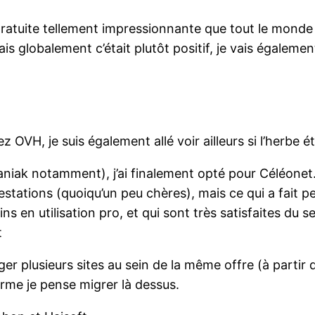
 gratuite tellement impressionnante que tout le monde 
ais globalement c’était plutôt positif, je vais également
VH, je suis également allé voir ailleurs si l’herbe ét
aniak notamment), j’ai finalement opté pour Céléonet
stations (quoiqu’un peu chères), mais ce qui a fait pe
en utilisation pro, et qui sont très satisfaites du se
t
rger plusieurs sites au sein de la même offre (à partir 
erme je pense migrer là dessus.