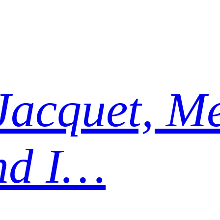
Jacquet, Me
nd I…