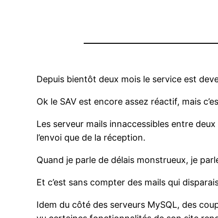
Depuis bientôt deux mois le service est dev
Ok le SAV est encore assez réactif, mais c’est
Les serveur mails innaccessibles entre deux à
l’envoi que de la réception.
Quand je parle de délais monstrueux, je parl
Et c’est sans compter des mails qui dispara
Idem du côté des serveurs MySQL, des coupur