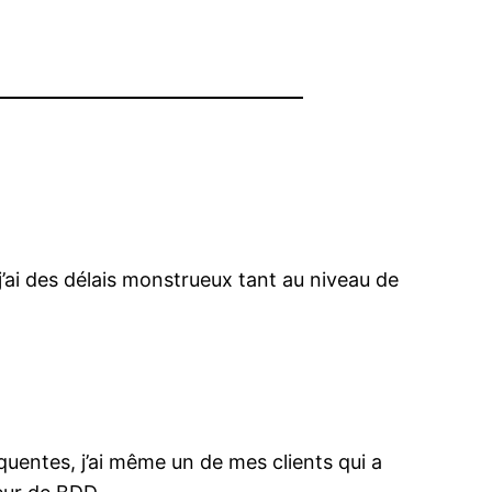
 j’ai des délais monstrueux tant au niveau de
uentes, j’ai même un de mes clients qui a